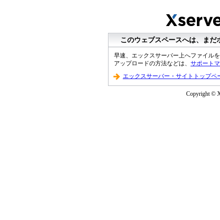
このウェブスペースへは、まだ
早速、エックスサーバー上へファイルを
アップロードの方法などは、
サポートマ
エックスサーバー・サイトトップペ
Copyright © Xs